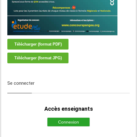
Télécharger (format PDF)
Télécharger (format JPG)
Se connecter
Accès enseignants
Connexion